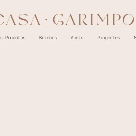
os Produtos
Brincos
Anéis
Pingentes