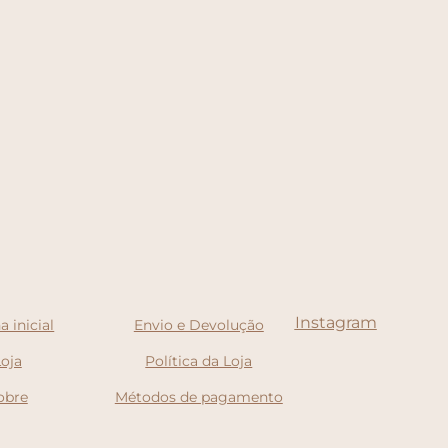
Instagram
a inicial
Envio e Devolução
Loja
Política da Loja
obre
Métodos de pagamento