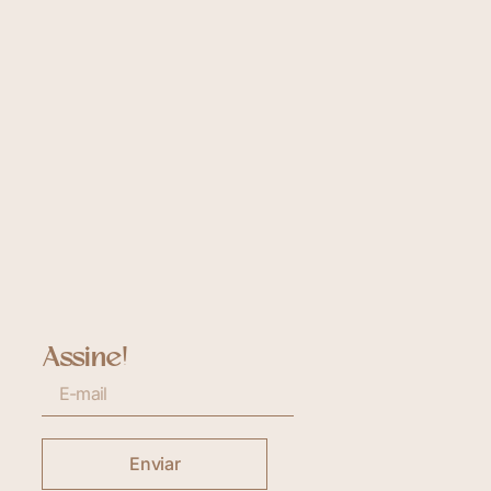
Assine!
Enviar