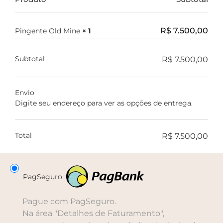
R$
7.500,00
Pingente Old Mine
× 1
Subtotal
R$
7.500,00
Envio
Digite seu endereço para ver as opções de entrega.
Total
R$
7.500,00
PagSeguro
Pague com PagSeguro.
Na área "Detalhes de Faturamento",