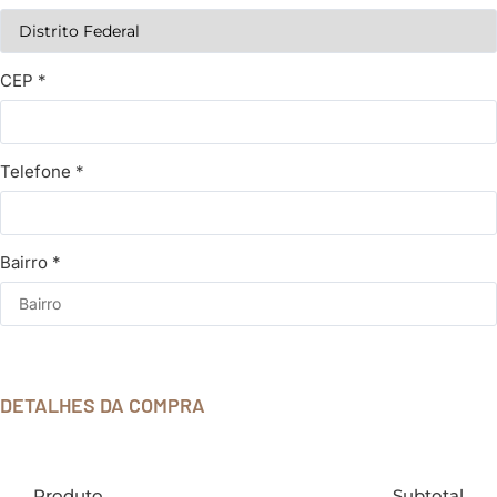
CEP
*
Telefone
*
Bairro
*
DETALHES DA COMPRA
Produto
Subtotal