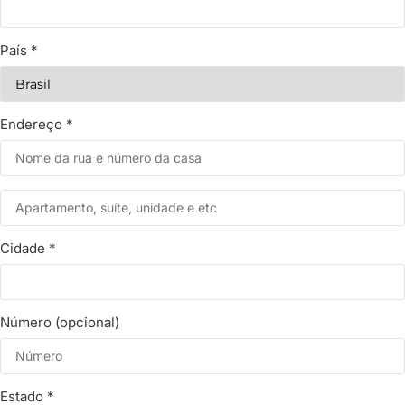
País
*
Endereço
*
Cidade
*
Número
(opcional)
Estado
*