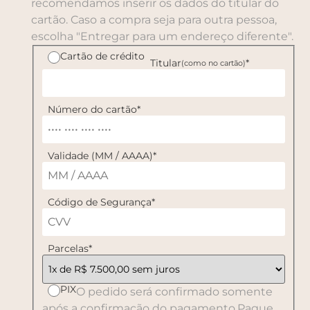
recomendamos inserir os dados do titular do
cartão. Caso a compra seja para outra pessoa,
escolha "Entregar para um endereço diferente".
Cartão de crédito
Titular
*
(como no cartão)
Número do cartão
*
Validade (MM / AAAA)
*
Código de Segurança
*
Parcelas
*
PIX
O pedido será confirmado somente
após a confirmação do pagamento.
Pague