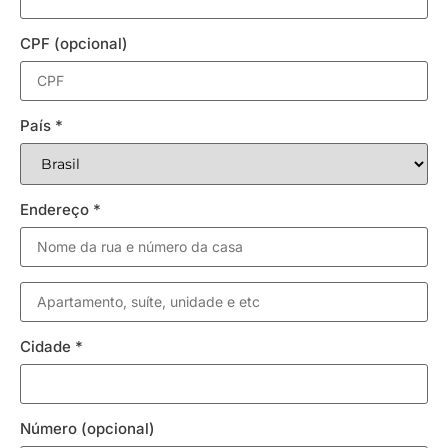
CPF
(opcional)
País
*
Endereço
*
Cidade
*
Número
(opcional)