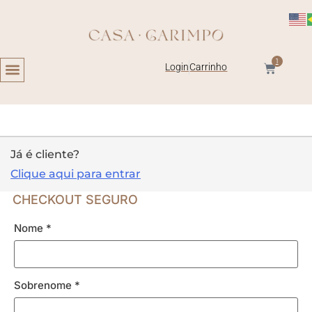
1
Login
Carrinho
Já é cliente?
Clique aqui para entrar
CHECKOUT SEGURO
Nome
*
Sobrenome
*