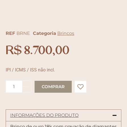
REF
BRNE
Categoria
Brincos
R$
8.700,00
IPI / ICMS / ISS não incl.
INFORMAÇÕES DO PRODUTO
Brinco de ouro 18k com cravação de diamantes