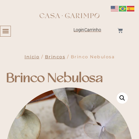
Login
Carrinho
Início
/
Brincos
/ Brinco Nebulosa
Brinco Nebulosa