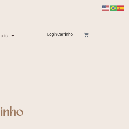
Login
Carrinho
Mais
inho