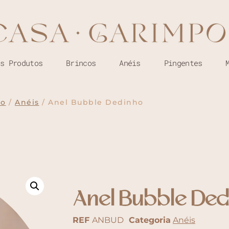
os Produtos
Brincos
Anéis
Pingentes
io
/
Anéis
/ Anel Bubble Dedinho
Anel Bubble Ded
REF
ANBUD
Categoria
Anéis